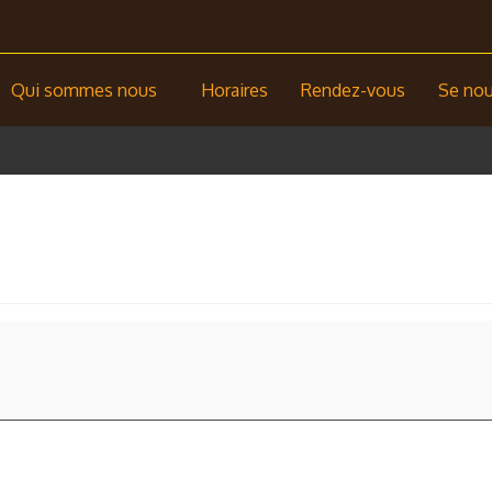
Qui sommes nous
Horaires
Rendez-vous
Se nour