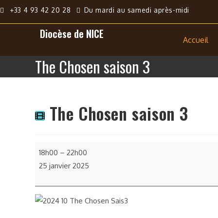
+33 4 93 42 20 28
Du mardi au samedi après-midi
Diocèse de NICE
Accueil
The Chosen saison 3
The Chosen saison 3
18h00
–
22h00
25 janvier 2025