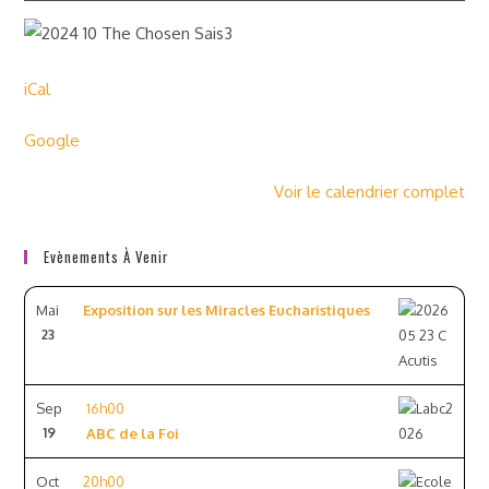
iCal
Google
Voir le calendrier complet
Evènements À Venir
Mai
Exposition sur les Miracles Eucharistiques
23
Sep
16h00
19
ABC de la Foi
Oct
20h00