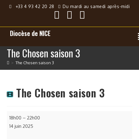
+33 4 93 42 20 28
Du mardi au samedi après-midi
Diocèse de NICE
The Chosen saison 3
>
The Chosen saison 3
The Chosen saison 3
18h00
–
22h00
14 juin 2025