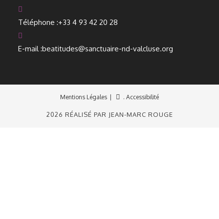
Téléphone :
+33 4 93 42 20 28
E-mail :
beatitudes@sanctuaire-nd-valcluse.org
Mentions Légales
. Accessibilité
2026 RÉALISÉ PAR JEAN-MARC ROUGE