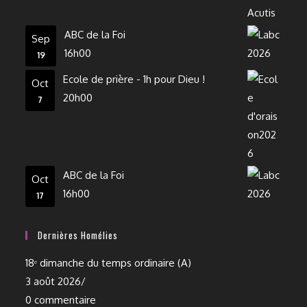
ABC de la Foi
Sep
16h00
19
Ecole de prière - 1h pour Dieu !
Oct
20h00
7
ABC de la Foi
Oct
16h00
17
Dernières Homélies
18ᵉ dimanche du temps ordinaire (A)
3 août 2026
/
0 commentaire