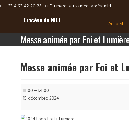
+33 4 93 42 20 28
Du mardi au samedi après-midi
Diocèse de NICE
Accueil
Messe animée par Foi et Lumièr
Messe animée par Foi et L
11h00
–
12h00
15 décembre 2024