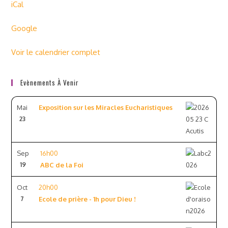
iCal
Google
Voir le calendrier complet
Evènements À Venir
Mai
Exposition sur les Miracles Eucharistiques
23
Sep
16h00
19
ABC de la Foi
Oct
20h00
7
Ecole de prière - 1h pour Dieu !