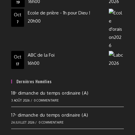
16h00
19
Ecole de prière - 1h pour Dieu !
Oct
20h00
7
ABC de la Foi
Oct
16h00
17
Dernières Homélies
18ᵉ dimanche du temps ordinaire (A)
3 AOÛT 2026
/
0 COMMENTAIRE
17ᵉ dimanche du temps ordinaire (A)
26 JUILLET 2026
/
0 COMMENTAIRE