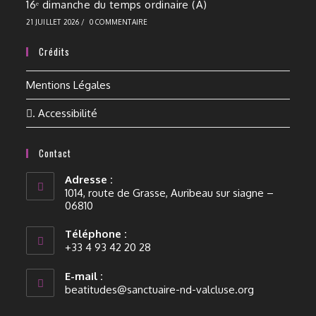
16ᵉ dimanche du temps ordinaire (A)
21 JUILLET 2026
/
0 COMMENTAIRE
Crédits
Mentions Légales
. Accessibilité
Contact
Adresse :
1014, route de Grasse, Auribeau sur siagne –
06810
Téléphone :
+33 4 93 42 20 28
E-mail :
beatitudes@sanctuaire-nd-valcluse.org