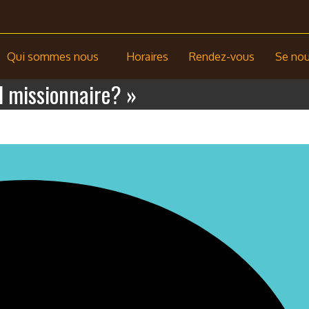
Qui sommes nous
Horaires
Rendez-vous
Se nour
l missionnaire? »