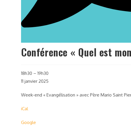
Conférence « Quel est mon
18h30
–
19h30
11 janvier 2025
Week-end « Evangélisation » avec Père Mario Saint Pier
iCal
Google