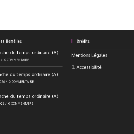
res Homélies
Crédits
nche du temps ordinaire (A)
Mentions Légales
6
/
0 COMMENTAIRE
. Accessibilité
nche du temps ordinaire (A)
2026
/
0 COMMENTAIRE
nche du temps ordinaire (A)
026
/
0 COMMENTAIRE