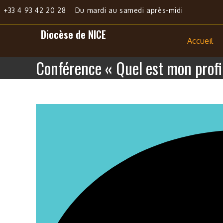
+33 4 93 42 20 28
Du mardi au samedi après-midi
Diocèse de NICE
Accueil
Conférence « Quel est mon profi