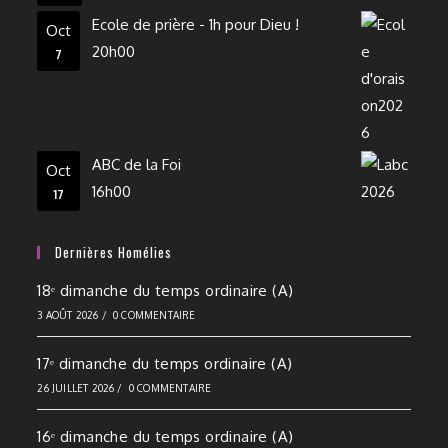
Ecole de prière - 1h pour Dieu !
Oct
20h00
7
ABC de la Foi
Oct
16h00
17
Dernières Homélies
18ᵉ dimanche du temps ordinaire (A)
3 AOÛT 2026
/
0 COMMENTAIRE
17ᵉ dimanche du temps ordinaire (A)
26 JUILLET 2026
/
0 COMMENTAIRE
16ᵉ dimanche du temps ordinaire (A)