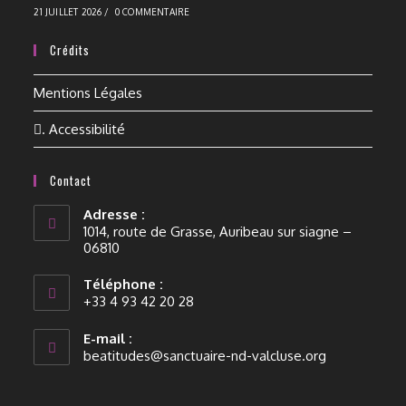
21 JUILLET 2026
/
0 COMMENTAIRE
Crédits
Mentions Légales
. Accessibilité
Contact
Adresse :
1014, route de Grasse, Auribeau sur siagne –
06810
Téléphone :
+33 4 93 42 20 28
E-mail :
beatitudes@sanctuaire-nd-valcluse.org