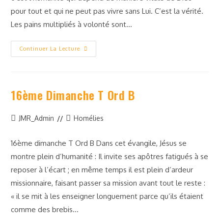
pour tout et qui ne peut pas vivre sans Lui. C’est la vérité.
Les pains multipliés à volonté sont…
Continuer La Lecture
16ème Dimanche T Ord B
JMR_Admin
Homélies
16ème dimanche T Ord B Dans cet évangile, Jésus se
montre plein d’humanité : Il invite ses apôtres fatigués à se
reposer à l’écart ; en même temps il est plein d’ardeur
missionnaire, faisant passer sa mission avant tout le reste :
« il se mit à les enseigner longuement parce qu’ils étaient
comme des brebis…