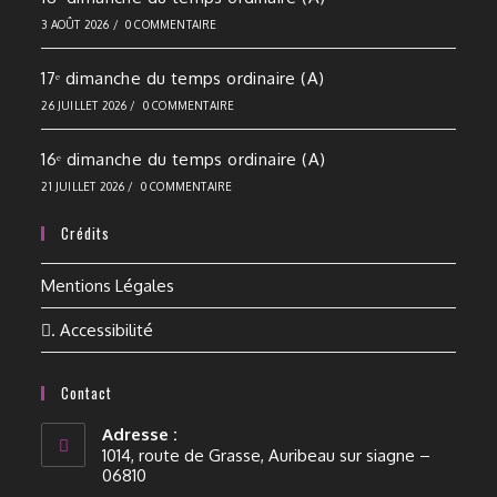
3 AOÛT 2026
/
0 COMMENTAIRE
17ᵉ dimanche du temps ordinaire (A)
26 JUILLET 2026
/
0 COMMENTAIRE
16ᵉ dimanche du temps ordinaire (A)
21 JUILLET 2026
/
0 COMMENTAIRE
Crédits
Mentions Légales
. Accessibilité
Contact
Adresse :
1014, route de Grasse, Auribeau sur siagne –
06810