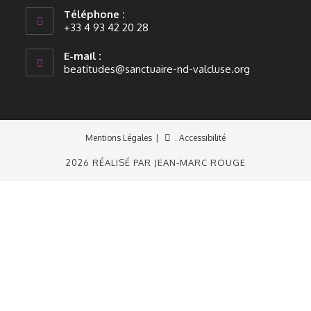
Téléphone :
+33 4 93 42 20 28
E-mail :
beatitudes@sanctuaire-nd-valcluse.org
Mentions Légales
. Accessibilité
2026 RÉALISÉ PAR JEAN-MARC ROUGE