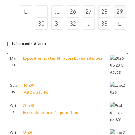
1
…
26
27
28
29
30
31
32
…
38
Evènements À Venir
Mai
Exposition sur les Miracles Eucharistiques
23
Sep
16h00
19
ABC de la Foi
Oct
20h00
7
Ecole de prière - 1h pour Dieu !
Oct
16h00