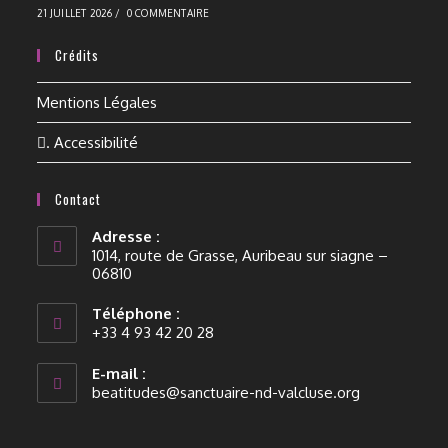
21 JUILLET 2026
/
0 COMMENTAIRE
Crédits
Mentions Légales
. Accessibilité
Contact
Adresse :
1014, route de Grasse, Auribeau sur siagne –
06810
Téléphone :
+33 4 93 42 20 28
E-mail :
beatitudes@sanctuaire-nd-valcluse.org