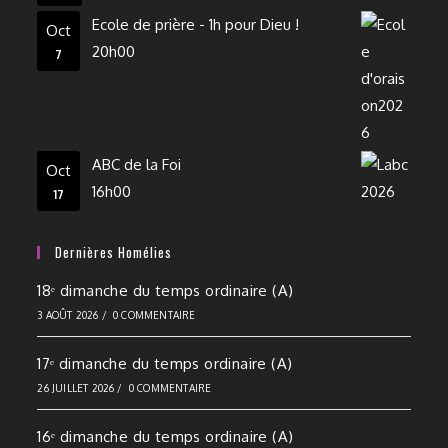
Ecole de prière - 1h pour Dieu !
Oct
20h00
7
ABC de la Foi
Oct
16h00
17
Dernières Homélies
18ᵉ dimanche du temps ordinaire (A)
3 AOÛT 2026
/
0 COMMENTAIRE
17ᵉ dimanche du temps ordinaire (A)
26 JUILLET 2026
/
0 COMMENTAIRE
16ᵉ dimanche du temps ordinaire (A)