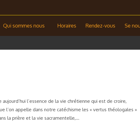
Qui sommes nous
Horaires
Rendez-vous
Se nour
ujourd’hui l’essence de la vie chrétienne qui est de croire,
e que l’on appelle dans notre catéchisme les « vertus théologales »
ns la prière et la vie sacramentelle,…