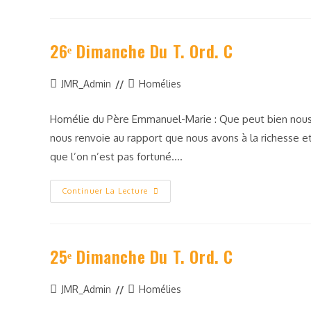
26ᵉ Dimanche Du T. Ord. C
JMR_Admin
Homélies
Homélie du Père Emmanuel-Marie : Que peut bien nous di
nous renvoie au rapport que nous avons à la richesse et
que l’on n’est pas fortuné.…
Continuer La Lecture
25ᵉ Dimanche Du T. Ord. C
JMR_Admin
Homélies