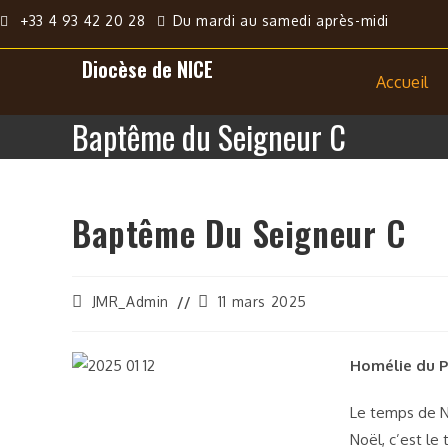
+33 4 93 42 20 28
Du mardi au samedi après-midi
Diocèse de NICE
Accueil
Baptême du Seigneur C
Baptême Du Seigneur C
JMR_Admin
11 mars 2025
Homélie du P
Le temps de N
Noël, c’est le