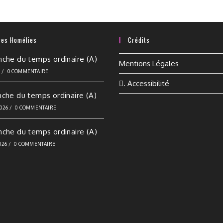
res Homélies
Crédits
nche du temps ordinaire (A)
Mentions Légales
6
/
0 COMMENTAIRE
. Accessibilité
nche du temps ordinaire (A)
2026
/
0 COMMENTAIRE
nche du temps ordinaire (A)
026
/
0 COMMENTAIRE