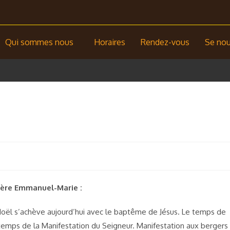
Qui sommes nous
Horaires
Rendez-vous
Se nour
ère Emmanuel-Marie :
oël s’achève aujourd’hui avec le baptême de Jésus. Le temps de
 temps de la Manifestation du Seigneur. Manifestation aux bergers