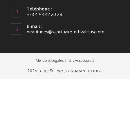
Téléphone :
+33 4 93 42 20 28
E-mail :
beatitudes@sanctuaire-nd-valcluse.org
Mentions Légales
. Accessibilité
2026 RÉALISÉ PAR JEAN-MARC ROUGE