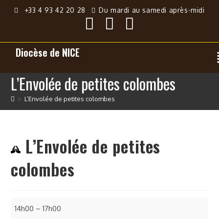
+33 4 93 42 20 28
Du mardi au samedi après-midi
Diocèse de NICE
L’Envolée de petites colombes
>
L’Envolée de petites colombes
L’Envolée de petites
colombes
14h00
–
17h00