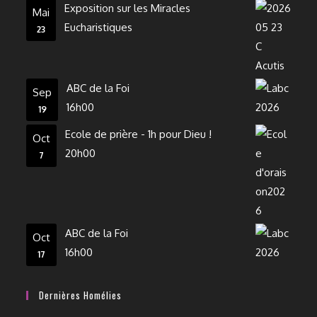
Exposition sur les Miracles
Mai
Eucharistiques
23
ABC de la Foi
Sep
16h00
19
Ecole de prière - 1h pour Dieu !
Oct
20h00
7
ABC de la Foi
Oct
16h00
17
Dernières Homélies